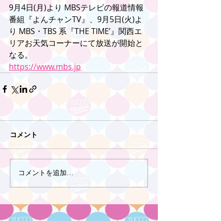
9月4日(月)より MBSテレビの報道情報
番組『よんチャンTV』、9月5日(火)よ
り MBS・TBS 系『THE TIME’』関西エ
リアお天気コーナーにて放送が開始と
なる。
https://www.mbs.jp
コメント
コメントを追加…