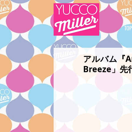
TOP
アルバム『Am
Breeze」