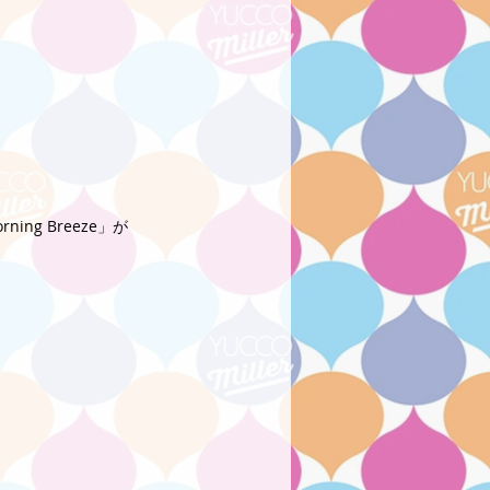
ng Breeze」が