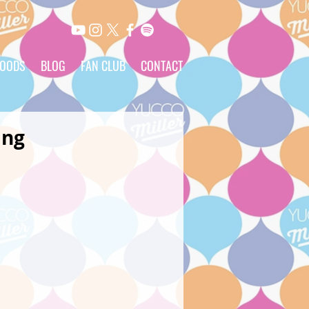
OODS
BLOG
FAN CLUB
CONTACT
ng