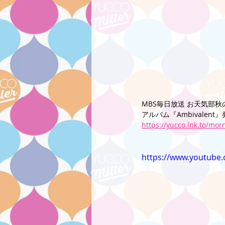
MBS毎日放送 お天気部秋の
アルバム『Ambivale
https://yucco.lnk.to/mo
https://www.youtube