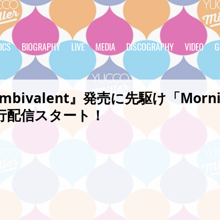
ICS
BIOGRAPHY
LIVE
MEDIA
DISCOGRAPHY
VIDEO
G
bivalent』発売に先駆け「Morni
先行配信スタート！