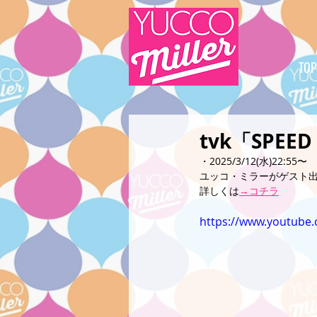
TOP
tvk「SPE
・2025/3/12(水)22:55〜
ユッコ・ミラーがゲスト
詳しくは
→コチラ
https://www.youtub