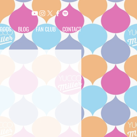
OODS
BLOG
FAN CLUB
CONTACT