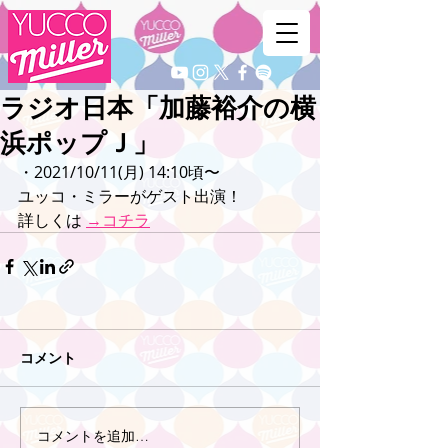
ラジオ日本「加藤裕介の横
浜ポップＪ」
・2021/10/11(月) 14:10頃〜
ユッコ・ミラーがゲスト出演！
詳しくは 
→コチラ
コメント
コメントを追加…