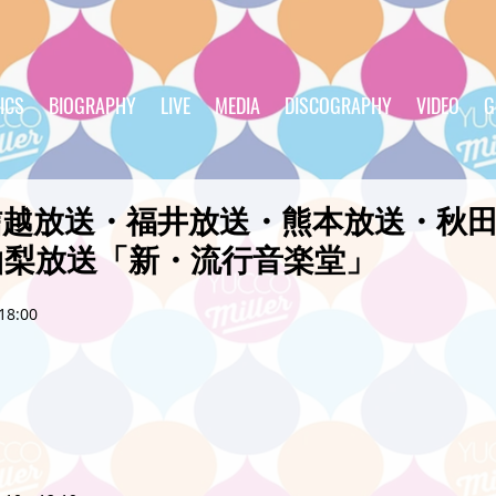
ICS
BIOGRAPHY
LIVE
MEDIA
DISCOGRAPHY
VIDEO
G
信越放送・福井放送・熊本放送・秋
山梨放送「新・流行音楽堂」
18:00