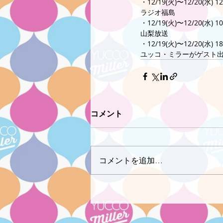
・12/19(火)〜12/20(水) 12
ラジオ福島
・12/19(火)〜12/20(水) 10
山梨放送
・12/19(火)〜12/20(水) 18
ユッコ・ミラーがゲスト
コメント
コメントを追加…