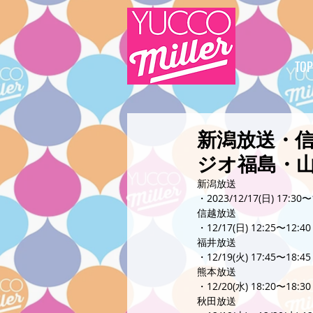
TOP
新潟放送・
ジオ福島・
新潟放送
・2023/12/17(日) 17:30〜
信越放送
・12/17(日) 12:25〜12:40
福井放送
・12/19(火) 17:45〜18:45
熊本放送
・12/20(水) 18:20〜18:30
秋田放送