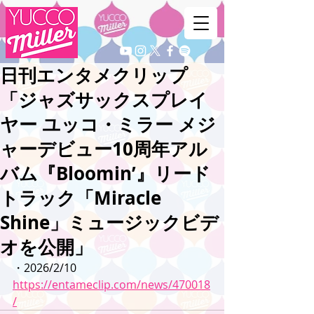
日刊エンタメクリップ
「ジャズサックスプレイ
ヤー ユッコ・ミラー メジ
ャーデビュー10周年アル
バム『Bloomin’』リード
トラック「Miracle
Shine」ミュージックビデ
オを公開」
・2026/2/10
https://entameclip.com/news/470018
/