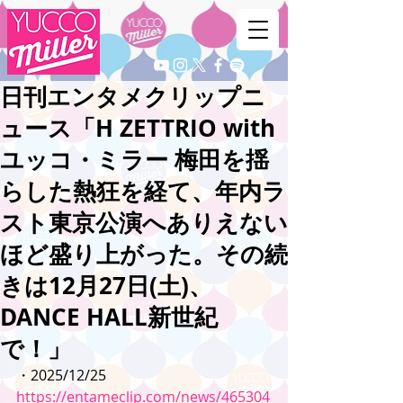
日刊エンタメクリップニ
ュース「H ZETTRIO with
ユッコ・ミラー 梅田を揺
らした熱狂を経て、年内ラ
スト東京公演へありえない
ほど盛り上がった。その続
きは12月27日(土)、
DANCE HALL新世紀
で！」
・2025/12/25
https://entameclip.com/news/465304