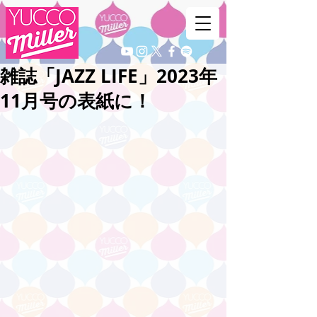
雑誌「JAZZ LIFE」2023年
11月号の表紙に！