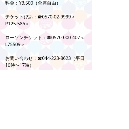
料金：¥3,500（全席自由）
チケットぴあ：☎︎0570-02-9999＜
P125-586＞
ローソンチケット：☎︎0570-000-407＜
L75509＞
お問い合わせ：☎︎044-223-8623（平日
10時〜17時）
→インターネット予約はこちら