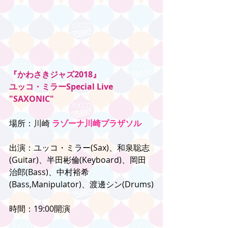
『かわさきジャズ2018』
ユッコ・ミラーSpecial Live 
"SAXONIC"
場所：川崎 
ラゾーナ川崎プラザソル
出演：ユッコ・ミラー(Sax)、和泉聡志
(Guitar)、半田彬倫(Keyboard)、岡田
治郎(Bass)、中村裕希
(Bass,Manipulator)、渡邊シン(Drums)
時間：19:00開演