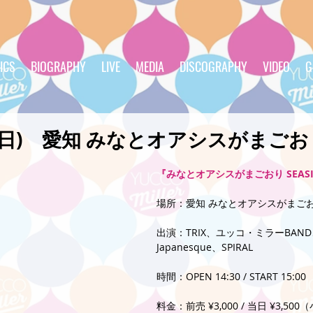
ICS
BIOGRAPHY
LIVE
MEDIA
DISCOGRAPHY
VIDEO
G
/14(日) 愛知 みなとオアシスがまご
『みなとオアシスがまごおり SEASIDE
場所：愛知 みなとオアシスがまご
出演：TRIX、ユッコ・ミラーBAND
Japanesque、SPIRAL
時間：OPEN 14:30 / START 15:00
料金：前売 ¥3,000 / 当日 ¥3,5