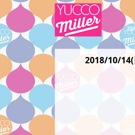
TOP
2018/10