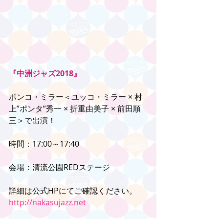
『中洲ジャズ2018』
ポンコ・ミラー＜ユッコ・ミラー × 村
上”ポンタ”秀一 × 折重由美子 × 前田順
三＞で出演！
時間：17:00～17:40
会場：清流公園REDステージ
詳細は公式HPにてご確認ください。
http://nakasujazz.net