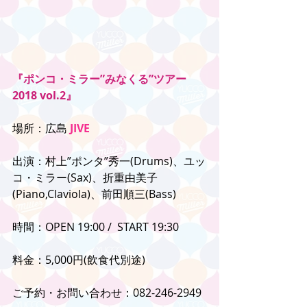
『ポンコ・ミラー”みなくる”ツアー
2018 vol.2』
場所：広島 
JIVE
出演：村上”ポンタ”秀一(Drums)、ユッ
コ・ミラー(Sax)、折重由美子
(Piano,Claviola)、前田順三(Bass)
時間：OPEN 19:00 /  START 19:30
料金：5,000円(飲食代別途)
ご予約・お問い合わせ：082-246-2949