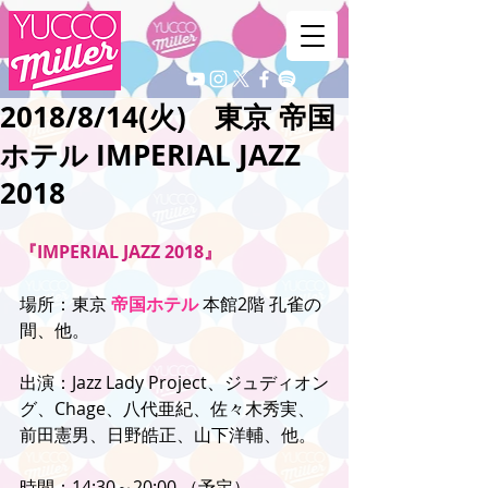
2018/8/14(火) 東京 帝国
ホテル IMPERIAL JAZZ
2018
『IMPERIAL JAZZ 2018』
場所：東京 
帝国ホテル 
本館2階 孔雀の
間、他。
出演：Jazz Lady Project、ジュディオン
グ、Chage、八代亜紀、佐々木秀実、
前田憲男、日野皓正、山下洋輔、他。
時間：14:30～20:00 （予定）