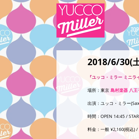
TOP
2018/6/3
『ユッコ・ミラー ミニラ
場所：東京 
島村楽器 八王
出演：ユッコ・ミラー(Sax
時間：OPEN 14:45 / STAR
料金：一般 ¥2,160(税込) / 