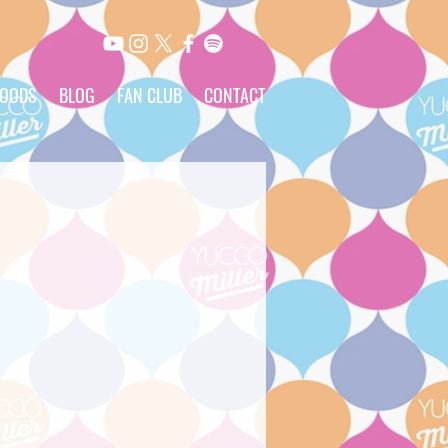
OODS
BLOG
FAN CLUB
CONTACT