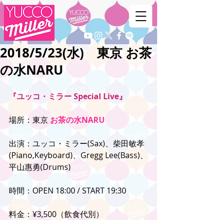
2018/5/23(水) 東京 お茶
の水NARU
『ユッコ・ミラー Special Live』
場所：東京 
お茶の水NARU
出演：ユッコ・ミラー(Sax)、柴田敏孝
(Piano,Keyboard)、Gregg Lee(Bass)、
平山惠勇(Drums)
時間：OPEN 18:00 / START 19:30
料金：¥3,500（飲食代別）