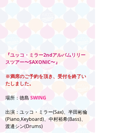
『ユッコ・ミラー2ndアルバムリリー
スツアー〜SAXONIC〜』
※満席のご予約を頂き、受付を終了い
たしました。
場所：徳島 
SWING
出演：ユッコ・ミラー(Sax)、半田彬倫
(Piano,Keyboard)、中村裕希(Bass)、
渡邊シン(Drums)