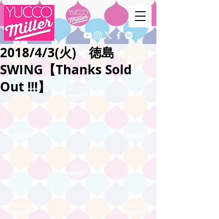
2018/4/3(火) 徳島
SWING【Thanks Sold
Out !!!】