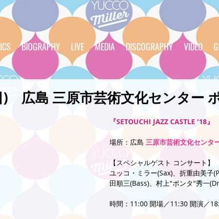
ICS
BIOGRAPHY
LIVE
MEDIA
DISCOGRAPHY
VIDEO
G
18(日) 広島 三原市芸術文化センター 
『SETOUCHI JAZZ CASTLE '18』
場所：広島 
三原市芸術文化センター
【スペシャルゲスト コンサート】
ユッコ・ミラー(Sax)、折重由美子(Pian
田順三(Bass)、村上"ポンタ"秀一(Dr
時間：11:00 開場／11:30 開演／1