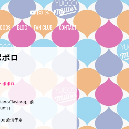
OODS
BLOG
FAN CLUB
CONTACT
ポポロ
 ポポロ
o,Claviora)、前
ums)
8:00 終演予定