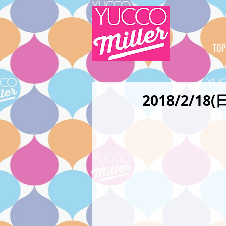
TOP
2018/2/