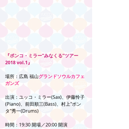
『ポンコ・ミラー”みなくる”ツアー
2018 vol.1』
場所：広島 福山
グランドソウルカフェ
ガンズ
出演：ユッコ・ミラー(Sax)、伊藤怜子
(Piano)、前田順三(Bass)、村上"ポン
タ"秀一(Drums)
時間：19:30 開場／20:00 開演