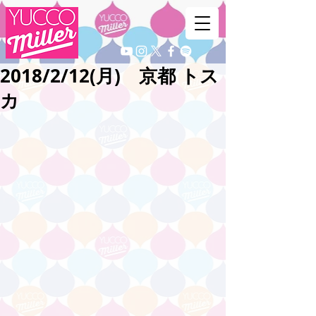
2018/2/12(月) 京都 トス
カ