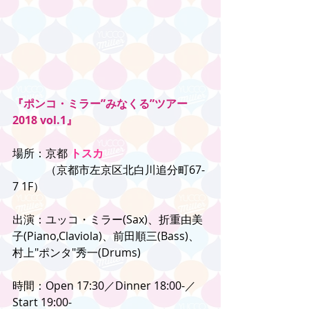
『ポンコ・ミラー”みなくる”ツアー
2018 vol.1』
場所：京都 
トスカ
　　　（京都市左京区北白川追分町67-
7 1F）
出演：ユッコ・ミラー(Sax)、折重由美
子(Piano,Claviola)、前田順三(Bass)、
村上"ポンタ"秀一(Drums)
時間：Open 17:30／Dinner 18:00-／
Start 19:00-