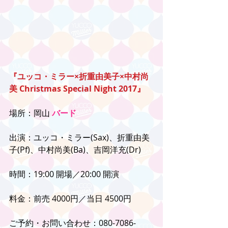
『ユッコ・ミラー×折重由美子×中村尚
美 Christmas Special Night 2017』
場所：岡山 
バード
出演：ユッコ・ミラー(Sax)、折重由美
子(Pf)、中村尚美(Ba)、吉岡洋充(Dr)
時間：19:00 開場／20:00 開演
料金：前売 4000円／当日 4500円
ご予約・お問い合わせ：080-7086-