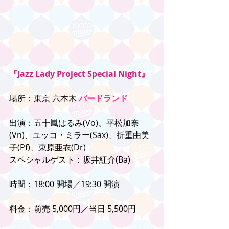
『Jazz Lady Project Special Night』
場所：東京 六本木 
バードランド
出演：五十嵐はるみ(Vo)、平松加奈
(Vn)、ユッコ・ミラー(Sax)、折重由美
子(Pf)、東原亜衣(Dr)
スペシャルゲスト：坂井紅介(Ba)
時間：18:00 開場／19:30 開演
料金：前売 5,000円／当日 5,500円