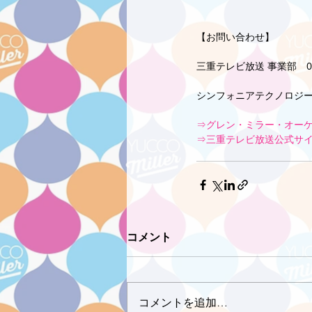
【お問い合わせ】
三重テレビ放送 事業部　059-
シンフォニアテクノロジー響
⇒グレン・ミラー・オー
⇒三重テレビ放送公式サ
コメント
コメントを追加…