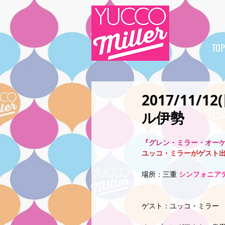
TOP
2017/11
ル伊勢
『グレン・ミラー・オーケストラ
ユッコ・ミラーがゲスト
場所：三重 
シンフォニア
ゲスト：ユッコ・ミラー