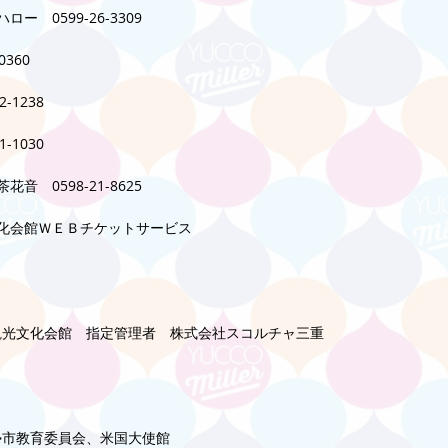
　0599-26-3309
0360
-1238
-1030
　0598-21-8625
化会館ＷＥＢチケットサービス
観光文化会館　指定管理者　株式会社スコルチャ三重
勢市教育委員会、米国大使館