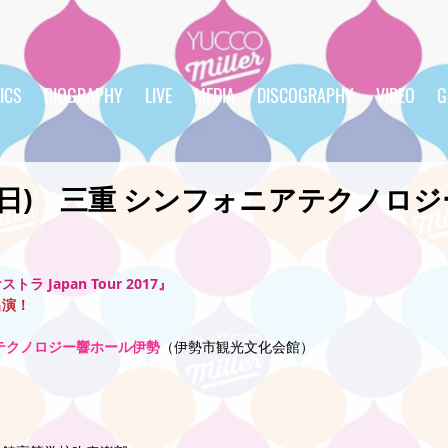
ICS
BIOGRAPHY
LIVE
MEDIA
DISCOGRAPHY
VIDEO
G
/12(日) 三重 シンフォニアテクノロ
 Japan Tour 2017』
出演！
テクノロジー響ホール伊勢
（伊勢市観光文化会館）