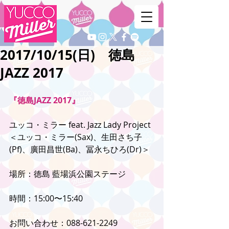
2017/10/15(日) 徳島
JAZZ 2017
『徳島JAZZ 2017』
ユッコ・ミラー feat. Jazz Lady Project
＜ユッコ・ミラー(Sax)、生田さち子
(Pf)、廣田昌世(Ba)、冨永ちひろ(Dr)＞
場所：徳島 藍場浜公園ステージ
時間：15:00〜15:40
お問い合わせ：088-621-2249