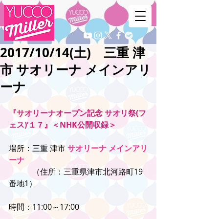
2017/10/14(土) 三重 津
市 サオリーナ メインアリ
ーナ
『サオリーナオープン記念 サオリ祭(フ
ェス)’１７』＜NHK公開収録＞
場所：三重 津市 
サオリーナ メインアリ
ーナ
　　　（住所：三重県津市北河路町19
番地1）
時間：11:00～17:00