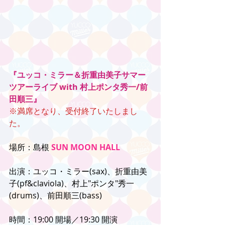
『ユッコ・ミラー＆折重由美子サマー
ツアーライブ with 村上ポンタ秀一/前
田順三』
※満席となり、受付終了いたしまし
た。
場所：島根 
SUN MOON HALL
出演：ユッコ・ミラー(sax)、折重由美
子(pf&claviola)、村上"ポンタ"秀一
(drums)、前田順三(bass)
時間：19:00 開場／19:30 開演