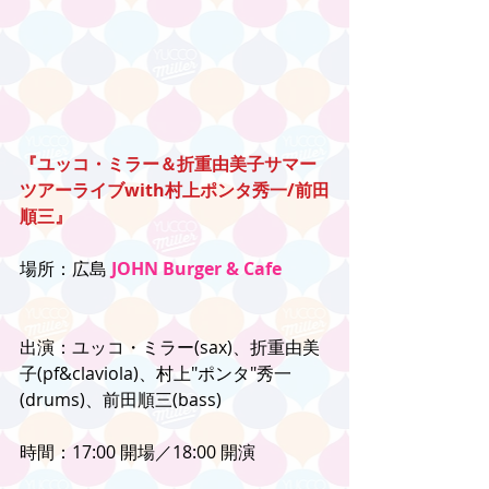
『ユッコ・ミラー＆折重由美子サマー
ツアーライブwith村上ポンタ秀一/前田
順三』
場所：広島 
JOHN Burger & Cafe
出演：ユッコ・ミラー(sax)、折重由美
子(pf&claviola)、村上"ポンタ"秀一
(drums)、前田順三(bass)
時間：17:00 開場／18:00 開演