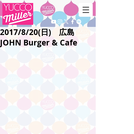
2017/8/20(日) 広島
JOHN Burger & Cafe