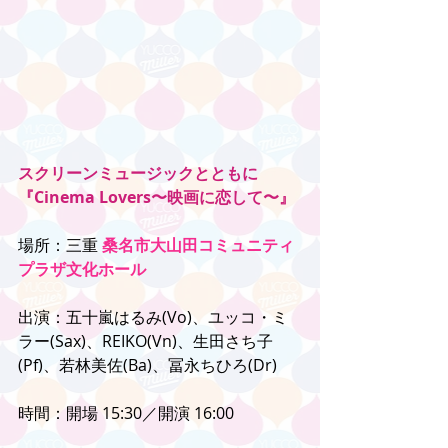
スクリーンミュージックとともに
『Cinema Lovers〜映画に恋して〜』
場所：三重 
桑名市大山田コミュニティ
プラザ文化ホール
出演：五十嵐はるみ(Vo)、ユッコ・ミ
ラー(Sax)、REIKO(Vn)、生田さち子
(Pf)、若林美佐(Ba)、冨永ちひろ(Dr)
時間：開場 15:30／開演 16:00