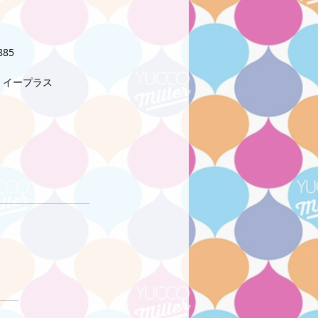
85
）、イープラス