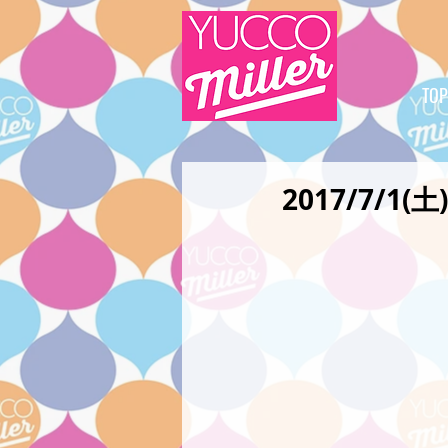
TOP
2017/7/