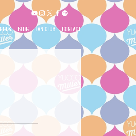
OODS
BLOG
FAN CLUB
CONTACT