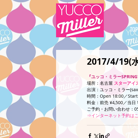
TOP
2017/4/19
『ユッコ・ミラーSPRING
場所：名古屋 
スターアイ
出演：ユッコ・ミラー(sax)後
時間：Open 18:00／Start
料金：前売 ¥4,500／当日 ¥
ご予約・お問い合わせ：052-
⇒インターネット予約は