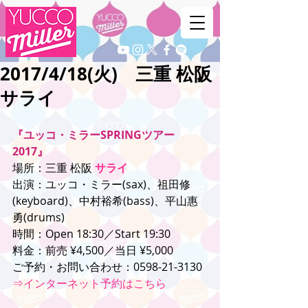
2017/4/18(火) 三重 松阪
サライ
『ユッコ・ミラーSPRINGツアー
2017』
場所：三重 松阪 
サライ
出演：ユッコ・ミラー(sax)、祖田修
(keyboard)、中村裕希(bass)、平山惠
勇(drums)
時間：Open 18:30／Start 19:30
料金：前売 ¥4,500／当日 ¥5,000
ご予約・お問い合わせ：0598-21-3130
⇒インターネット予約はこちら