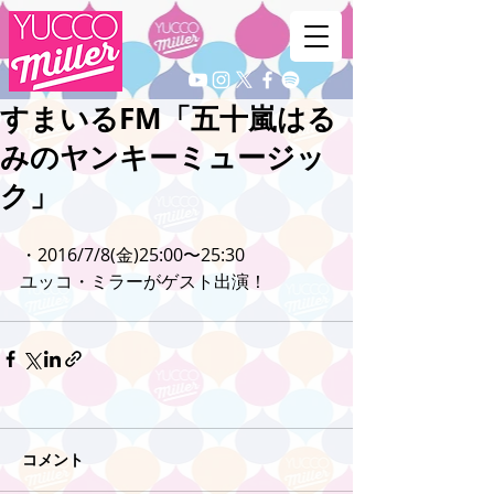
すまいるFM「五十嵐はる
みのヤンキーミュージッ
ク」
・2016/7/8(金)25:00〜25:30
ユッコ・ミラーがゲスト出演！
コメント