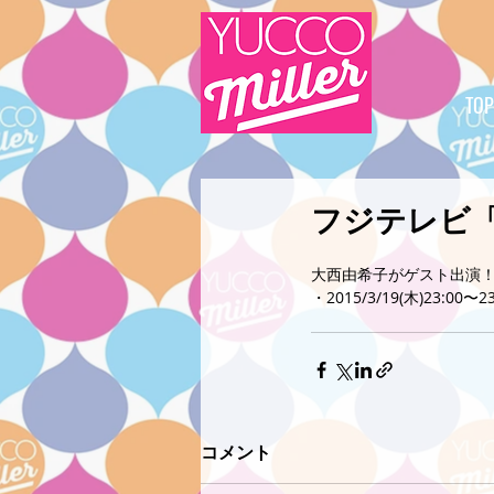
TOP
フジテレビ
大西由希子がゲスト出演
・2015/3/19(木)23:00
コメント