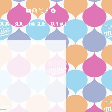
OODS
BLOG
FAN CLUB
CONTACT