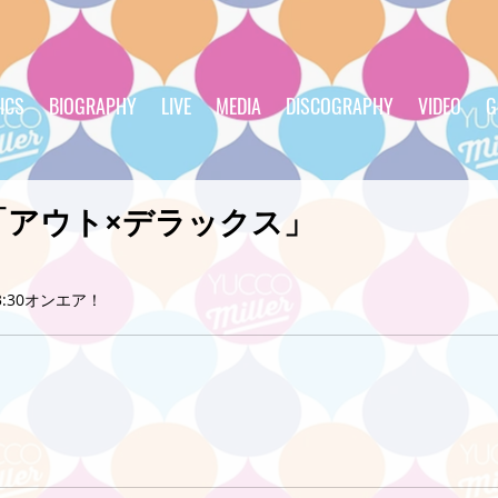
ICS
BIOGRAPHY
LIVE
MEDIA
DISCOGRAPHY
VIDEO
G
「アウト×デラックス」
！
〜23:30オンエア！