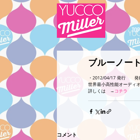
TOP
ブルーノート
・2012/04/17 発行
世界最小高性能オーディオ
詳しくは　→
コチラ
コメント