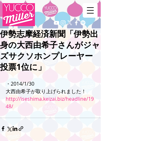
伊勢志摩経済新聞「伊勢出
身の大西由希子さんがジャ
ズサクソホンプレーヤー
投票1位に」
・2014/1/30
大西由希子が取り上げられました！
http://iseshima.keizai.biz/headline/19
48/