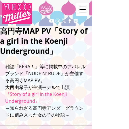
高円寺MAP PV「Story of
a girl in the Koenji
Underground」
雑誌「KERA！」等に掲載中のアパレル
ブランド「NUDE N' RUDE」が主催す
る高円寺MAP PV。
大西由希子が主演モデルで出演！
『Story of a girl in the Koenji 
Underground』
～知られざる高円寺アンダーグラウン
ドに踏み入った女の子の物語～