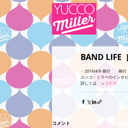
TOP
BAND LIF
・2016/4/9 発行　　
ユッコ・ミラーのインタ
詳しくは　→
コチラ
コメント