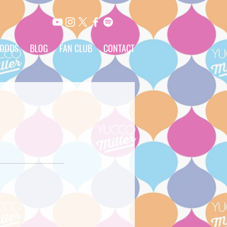
OODS
BLOG
FAN CLUB
CONTACT