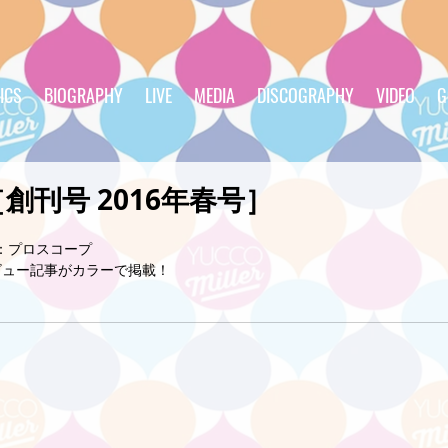
ICS
BIOGRAPHY
LIVE
MEDIA
DISCOGRAPHY
VIDEO
G
E［創刊号 2016年春号］
発行：プロスコープ
ビュー記事がカラーで掲載！