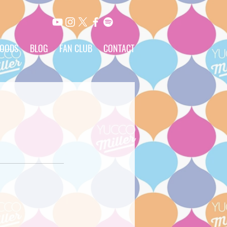
OODS
BLOG
FAN CLUB
CONTACT