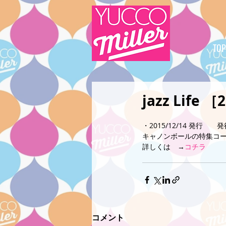
TOP
jazz Life
・2015/12/14 発行　
キャノンボールの特集コ
詳しくは　→
コチラ
コメント