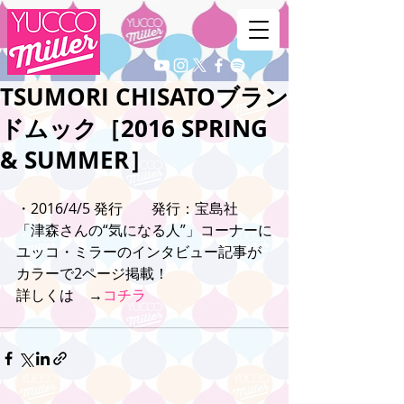
TSUMORI CHISATOブラン
ドムック［2016 SPRING
& SUMMER］
・2016/4/5 発行　　発行：宝島社
「津森さんの“気になる人”」コーナーに
ユッコ・ミラーのインタビュー記事が
カラーで2ページ掲載！
詳しくは　→
コチラ