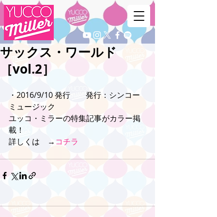
サックス・ワールド
［vol.2］
・2016/9/10 発行　　発行：シンコー
ミュージック
ユッコ・ミラーの特集記事がカラー掲
載！
詳しくは　→
コチラ