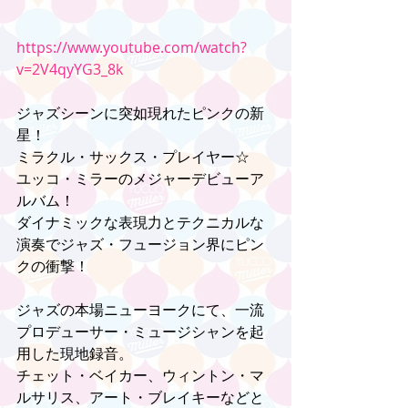
https://www.youtube.com/watch?
v=2V4qyYG3_8k
ジャズシーンに突如現れたピンクの新
星！
ミラクル・サックス・プレイヤー☆
ユッコ・ミラーのメジャーデビューア
ルバム！
ダイナミックな表現力とテクニカルな
演奏でジャズ・フュージョン界にピン
クの衝撃！
ジャズの本場ニューヨークにて、一流
プロデューサー・ミュージシャンを起
用した現地録音。
チェット・ベイカー、ウィントン・マ
ルサリス、アート・ブレイキーなどと