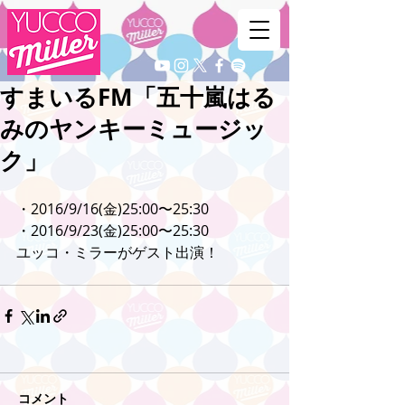
すまいるFM「五十嵐はる
みのヤンキーミュージッ
ク」
・2016/9/16(金)25:00〜25:30
・2016/9/23(金)25:00〜25:30
ユッコ・ミラーがゲスト出演！
コメント