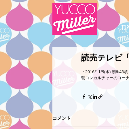
TOP
読売テレビ
・2016/11/9(水) 朝6:45
朝コレカルチャーのコー
コメント