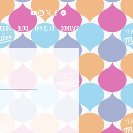
OODS
BLOG
FAN CLUB
CONTACT