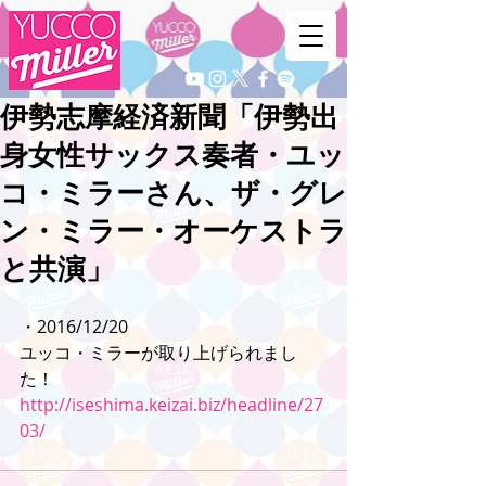
伊勢志摩経済新聞「伊勢出
身女性サックス奏者・ユッ
コ・ミラーさん、ザ・グレ
ン・ミラー・オーケストラ
と共演」
・2016/12/20
ユッコ・ミラーが取り上げられまし
た！
http://iseshima.keizai.biz/headline/27
03/