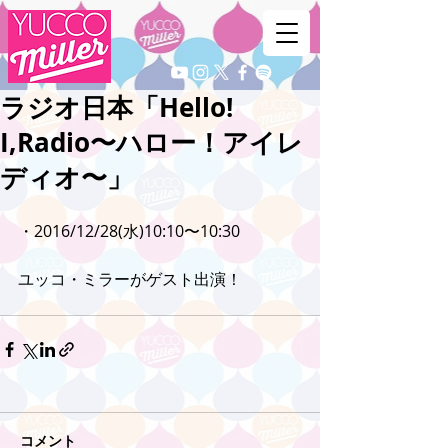
ラジオ日本「Hello!
I,Radio〜ハロー！アイレ
ディオ〜」
・2016/12/28(水)10:10〜10:30
ユッコ・ミラーがゲスト出演！
コメント