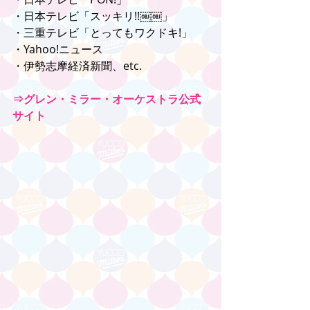
・日本テレビ「スッキリ!!￼￼」
・三重テレビ「とってもワクドキ!」
・Yahoo!ニュース
・伊勢志摩経済新聞、etc.
⇒グレン・ミラー・オーケストラ公式
サイト