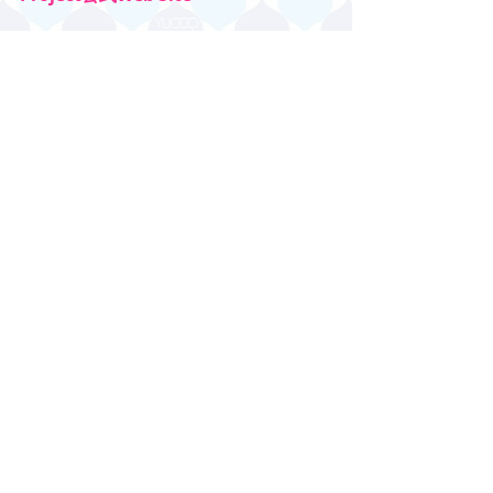
https://www.youtube.com/watch?
v=i5uSuaNWnaM