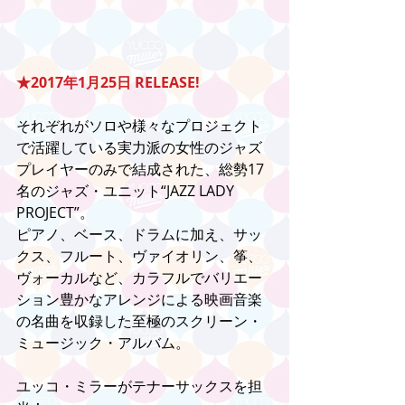
★2017年1月25日 RELEASE!
それぞれがソロや様々なプロジェクト
で活躍している実力派の女性のジャズ
プレイヤーのみで結成された、総勢17
名のジャズ・ユニット“JAZZ LADY 
PROJECT”。
ピアノ、ベース、ドラムに加え、サッ
クス、フルート、ヴァイオリン、筝、
ヴォーカルなど、カラフルでバリエー
ション豊かなアレンジによる映画音楽
の名曲を収録した至極のスクリーン・
ミュージック・アルバム。
ユッコ・ミラーがテナーサックスを担