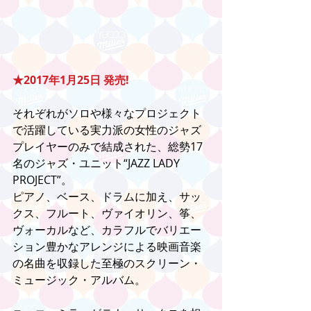
★2017年1月25日 発売!
それぞれがソロや様々なプロジェクト
で活躍している実力派の女性のジャズ
プレイヤーのみで結成された、総勢17
名のジャズ・ユニット“JAZZ LADY 
PROJECT”。
ピアノ、ベース、ドラムに加え、サッ
クス、フルート、ヴァイオリン、筝、
ヴォーカルなど、カラフルでバリエー
ション豊かなアレンジによる映画音楽
の名曲を収録した至極のスクリーン・
ミュージック・アルバム。