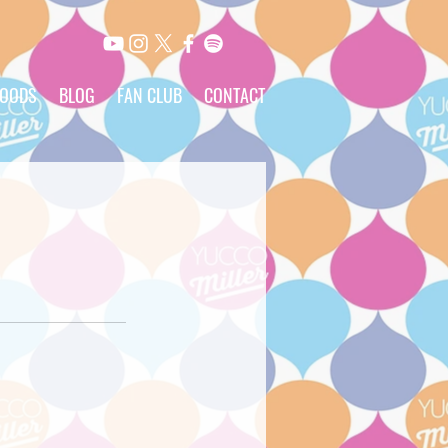
OODS
BLOG
FAN CLUB
CONTACT