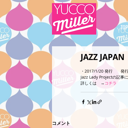
TOP
JAZZ JAP
・2017/1/20 発行　
Jazz Lady Proje
詳しくは　→
コチラ
コメント