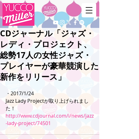
CDジャーナル「ジャズ・
レディ・プロジェクト、
総勢17人の女性ジャズ・
プレイヤーが豪華競演した
新作をリリース」
・2017/1/24
Jazz Lady Projectが取り上げられまし
た！
http://www.cdjournal.com/i/news/jazz
-lady-project/74501