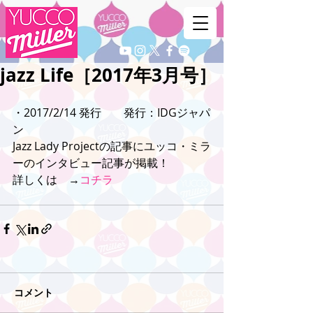
jazz Life［2017年3月号］
・2017/2/14 発行　　発行：IDGジャパ
ン
Jazz Lady Projectの記事にユッコ・ミラ
ーのインタビュー記事が掲載！
詳しくは　→
コチラ
コメント